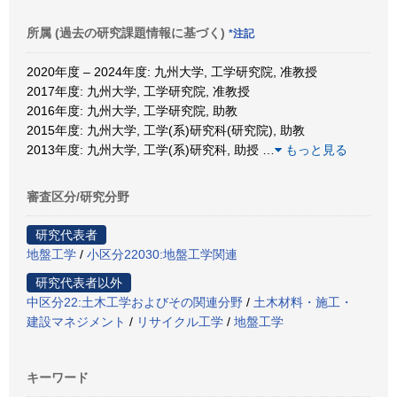
所属 (過去の研究課題情報に基づく)
*注記
2020年度 – 2024年度: 九州大学, 工学研究院, 准教授
2017年度: 九州大学, 工学研究院, 准教授
2016年度: 九州大学, 工学研究院, 助教
2015年度: 九州大学, 工学(系)研究科(研究院), 助教
2013年度: 九州大学, 工学(系)研究科, 助授
…
もっと見る
審査区分/研究分野
研究代表者
地盤工学
/
小区分22030:地盤工学関連
研究代表者以外
中区分22:土木工学およびその関連分野
/
土木材料・施工・
建設マネジメント
/
リサイクル工学
/
地盤工学
キーワード