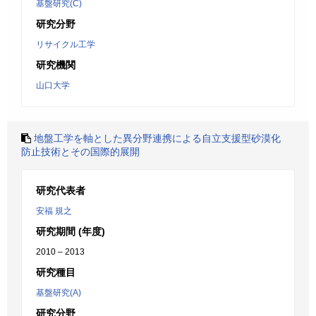
基盤研究(C)
研究分野
リサイクル工学
研究機関
山口大学
地盤工学を軸とした異分野連携による自立支援型砂漠化
防止技術とその国際的展開
研究代表者
安福 規之
研究期間 (年度)
2010 – 2013
研究種目
基盤研究(A)
研究分野