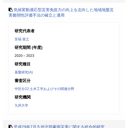
気候変動適応型災害免疫力の向上を志向した地域地盤災
害脆弱性評価手法の確立と適用
研究代表者
安福 規之
研究期間 (年度)
2020 – 2023
研究種目
基盤研究(A)
審査区分
中区分22:土木工学およびその関連分野
研究機関
九州大学
平成29年7月九州北部豪雨災害に関する総合的研究