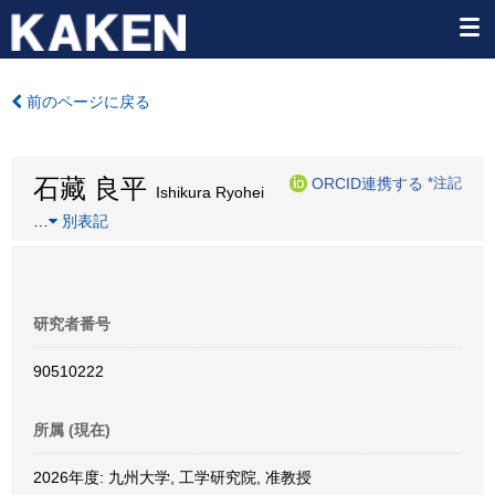
前のページに戻る
石藏 良平
ORCID連携する
*注記
Ishikura Ryohei
…
別表記
研究者番号
90510222
所属 (現在)
2026年度: 九州大学, 工学研究院, 准教授