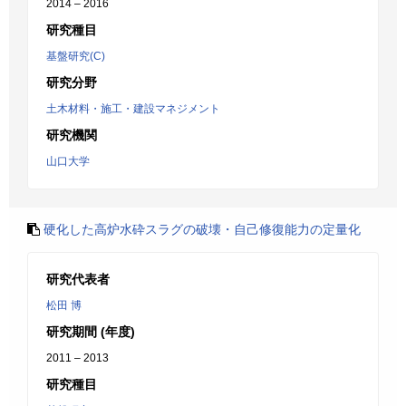
2014 – 2016
研究種目
基盤研究(C)
研究分野
土木材料・施工・建設マネジメント
研究機関
山口大学
硬化した高炉水砕スラグの破壊・自己修復能力の定量化
研究代表者
松田 博
研究期間 (年度)
2011 – 2013
研究種目