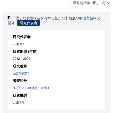
「柔」な表層構造を有する新たな非着底地盤改良技術の
開発
研究代表者
研究代表者
石藏 良平
研究期間 (年度)
2022 – 2024
研究種目
基盤研究(C)
審査区分
小区分22030:地盤工学関連
研究機関
九州大学