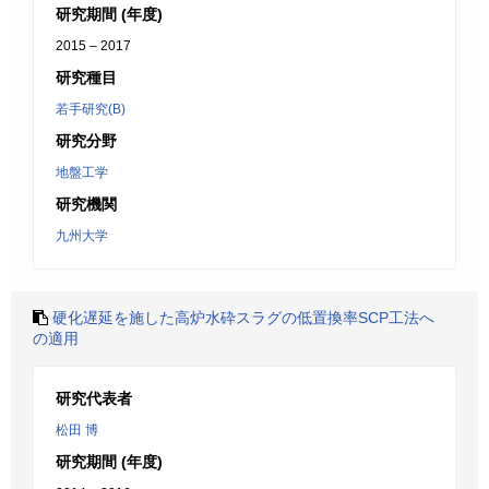
研究期間 (年度)
2015 – 2017
研究種目
若手研究(B)
研究分野
地盤工学
研究機関
九州大学
硬化遅延を施した高炉水砕スラグの低置換率SCP工法へ
の適用
研究代表者
松田 博
研究期間 (年度)