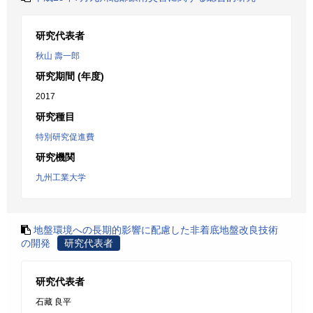
研究代表者
秋山 壽一郎
研究期間 (年度)
2017
研究種目
特別研究促進費
研究機関
九州工業大学
地盤環境への長期的影響に配慮した非着底地盤改良技術
の開発
研究代表者
研究代表者
石藏 良平