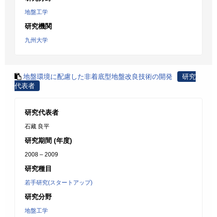
地盤工学
研究機関
九州大学
地盤環境に配慮した非着底型地盤改良技術の開発
研究
代表者
研究代表者
石藏 良平
研究期間 (年度)
2008 – 2009
研究種目
若手研究(スタートアップ)
研究分野
地盤工学