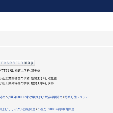
等専門学校, 物質工学科, 准教授
度: 小山工業高等専門学校, 物質工学科, 准教授
度: 小山工業高等専門学校, 物質工学科, 講師
学関連
/
小区分08030:家政学および生活科学関連
/
持続可能システム
材料およびリサイクル技術関連
/
小区分09080:科学教育関連