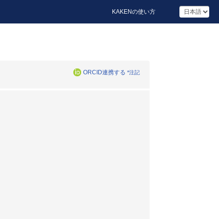
KAKENの使い方
ORCID連携する
*注記