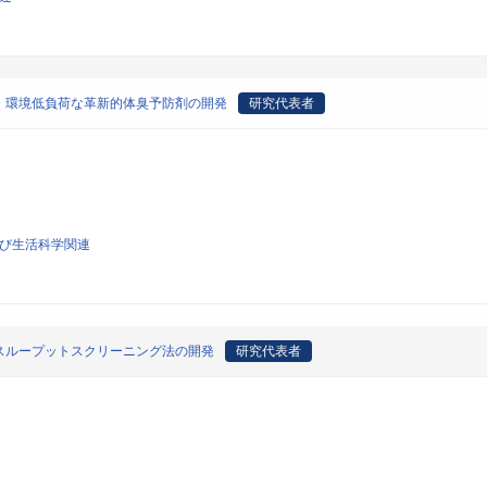
・環境低負荷な革新的体臭予防剤の開発
研究代表者
よび生活科学関連
スループットスクリーニング法の開発
研究代表者