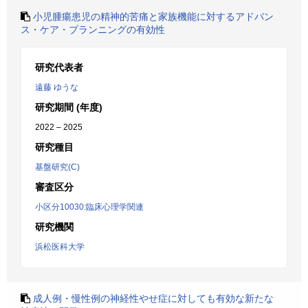
小児腫瘍患児の精神的苦痛と家族機能に対するアドバン
ス・ケア・プランニングの有効性
研究代表者
遠藤 ゆうな
研究期間 (年度)
2022 – 2025
研究種目
基盤研究(C)
審査区分
小区分10030:臨床心理学関連
研究機関
浜松医科大学
成人例・慢性例の神経性やせ症に対しても有効な新たな