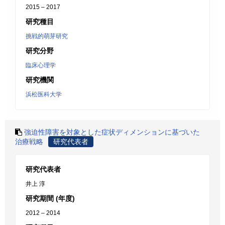
2015 – 2017
研究種目
挑戦的萌芽研究
研究分野
臨床心理学
研究機関
浜松医科大学
強迫性障害を対象とした症状ディメンションに基づいた
治療戦略
研究代表者
研究代表者
井上 淳
研究期間 (年度)
2012 – 2014