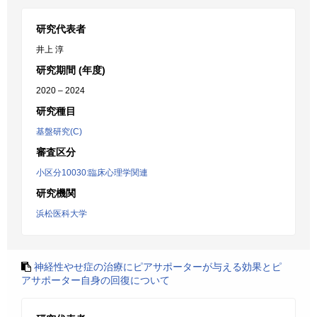
研究代表者
井上 淳
研究期間 (年度)
2020 – 2024
研究種目
基盤研究(C)
審査区分
小区分10030:臨床心理学関連
研究機関
浜松医科大学
神経性やせ症の治療にピアサポーターが与える効果とピ
アサポーター自身の回復について