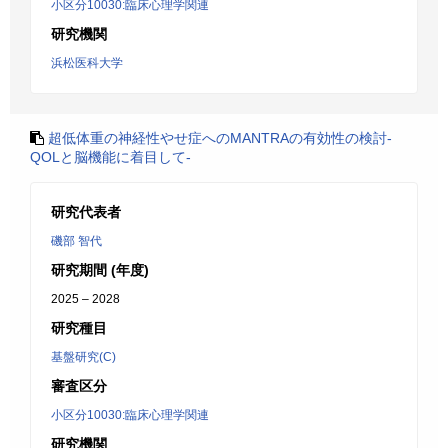
小区分10030:臨床心理学関連
研究機関
浜松医科大学
超低体重の神経性やせ症へのMANTRAの有効性の検討-
QOLと脳機能に着目して-
研究代表者
磯部 智代
研究期間 (年度)
2025 – 2028
研究種目
基盤研究(C)
審査区分
小区分10030:臨床心理学関連
研究機関