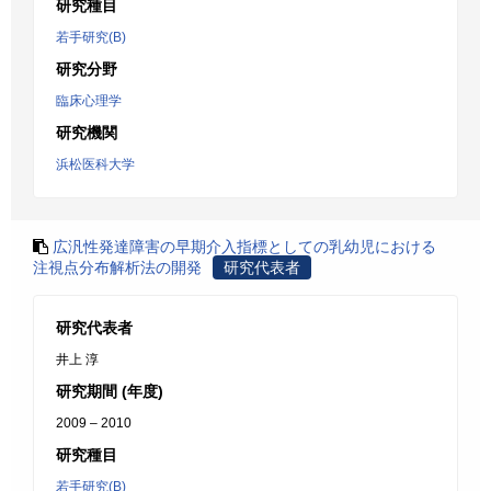
研究種目
若手研究(B)
研究分野
臨床心理学
研究機関
浜松医科大学
広汎性発達障害の早期介入指標としての乳幼児における
注視点分布解析法の開発
研究代表者
研究代表者
井上 淳
研究期間 (年度)
2009 – 2010
研究種目
若手研究(B)