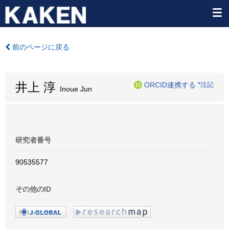
前のページに戻る
井上 淳
ORCID連携する
*注記
Inoue Jun
研究者番号
90535577
その他のID