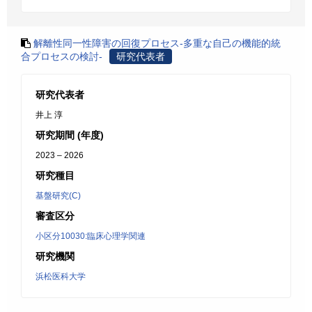
解離性同一性障害の回復プロセス‐多重な自己の機能的統
合プロセスの検討-
研究代表者
研究代表者
井上 淳
研究期間 (年度)
2023 – 2026
研究種目
基盤研究(C)
審査区分
小区分10030:臨床心理学関連
研究機関
浜松医科大学