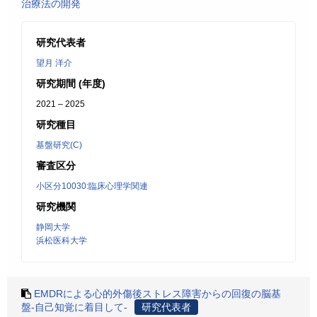
治療法の開発
研究代表者
望月 洋介
研究期間 (年度)
2021 – 2025
研究種目
基盤研究(C)
審査区分
小区分10030:臨床心理学関連
研究機関
静岡大学
浜松医科大学
EMDRによる心的外傷後ストレス障害からの回復の脳基
盤-自己知覚に着目して-
研究代表者