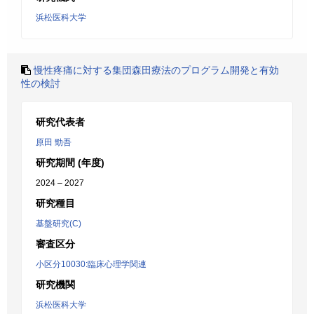
浜松医科大学
慢性疼痛に対する集団森田療法のプログラム開発と有効
性の検討
研究代表者
原田 勁吾
研究期間 (年度)
2024 – 2027
研究種目
基盤研究(C)
審査区分
小区分10030:臨床心理学関連
研究機関
浜松医科大学