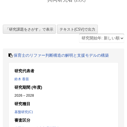
(
23
人)
保育士のリファー判断構造の解明と支援モデルの構築
研究代表者
鈴木 香苗
研究期間 (年度)
2026 – 2028
研究種目
基盤研究(C)
審査区分