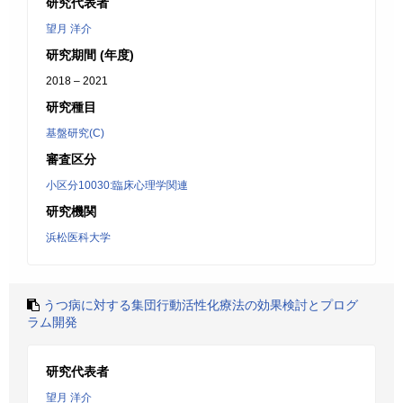
研究代表者
望月 洋介
研究期間 (年度)
2018 – 2021
研究種目
基盤研究(C)
審査区分
小区分10030:臨床心理学関連
研究機関
浜松医科大学
うつ病に対する集団行動活性化療法の効果検討とプログ
ラム開発
研究代表者
望月 洋介