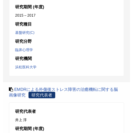
研究期間 (年度)
2015 – 2017
研究種目
基盤研究(C)
研究分野
臨床心理学
研究機関
浜松医科大学
EMDRによる外傷後ストレス障害の治癒機転に関する脳
画像研究
研究代表者
研究代表者
井上 淳
研究期間 (年度)