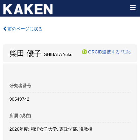
前のページに戻る
柴田 優子
ORCID連携する
*注記
SHIBATA Yuko
研究者番号
90549742
所属 (現在)
2026年度: 和洋女子大学, 家政学部, 准教授