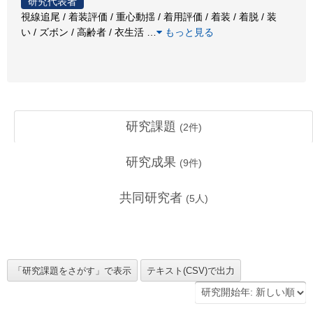
研究代表者
視線追尾 / 着装評価 / 重心動揺 / 着用評価 / 着装 / 着脱 / 装
い / ズボン / 高齢者 / 衣生活
…
もっと見る
研究課題
(
2
件)
研究成果
(
9
件)
共同研究者
(
5
人)