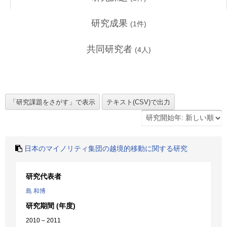
研究成果
(
1
件)
共同研究者
(
4
人)
日本のマイノリティ集団の越境的移動に関する研究
研究代表者
島 和博
研究期間 (年度)
2010 – 2011