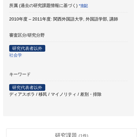
所属 (過去の研究課題情報に基づく)
*注記
2010年度 – 2011年度: 関西外国語大学, 外国語学部, 講師
審査区分/研究分野
研究代表者以外
社会学
キーワード
研究代表者以外
ディアスポラ / 移民 / マイノリティ / 差別・排除
研究課題
(
1
件)