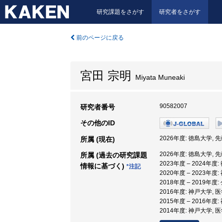
研究課題をさがす
研究者をさがす
前のページに戻る
宮田 宗明
Miyata Muneaki
90582007
研究者番号
その他のID
2026年度: 徳島大学,
所属 (現在)
2026年度: 徳島大学,
所属 (過去の研究課題
2023年度 – 2024年
情報に基づく)
*注記
2020年度 – 2023年
2018年度 – 2019
2016年度: 神戸大学, 
2015年度 – 2016年
2014年度: 神戸大学, 