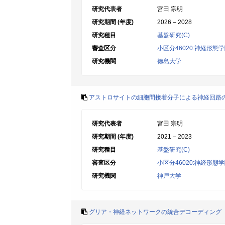
研究代表者
宮田 宗明
研究期間 (年度)
2026 – 2028
研究種目
基盤研究(C)
審査区分
小区分46020:神経形態
研究機関
徳島大学
アストロサイトの細胞間接着分子による神経回路
研究代表者
宮田 宗明
研究期間 (年度)
2021 – 2023
研究種目
基盤研究(C)
審査区分
小区分46020:神経形態
研究機関
神戸大学
グリア・神経ネットワークの統合デコーディング