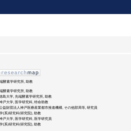
 先端酵素学研究所, 助教
 先端酵素学研究所, 助教
度: 徳島大学, 先端酵素学研究所, 助教
度: 神戸大学, 医学研究科, 特命助教
年度: 公益財団法人神戸医療産業都市推進機構, その他部局等, 研究員
医学(系)研究科(研究院), 助教
度: 神戸大学, 医学研究科, 医学研究員
医学(系)研究科(研究院), 助教