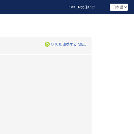
KAKENの使い方
ORCID連携する
*注記