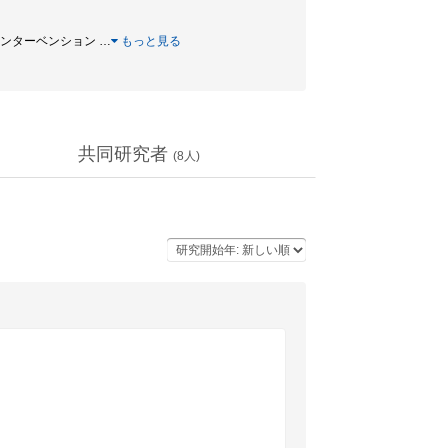
リーフインターベンション
…
もっと見る
共同研究者
(
8
人)