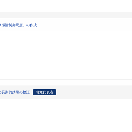
り感情制御尺度」の作成
と長期的効果の検証
研究代表者