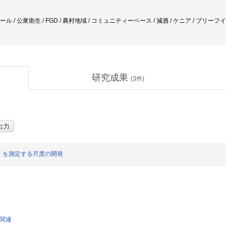
コール / 公衆衛生 / FGD / 農村地域 / コミュニティーベース / 減酒 / ケニア / ブ
研究成果
(
3
件)
」を測定する尺度の開発
学関連