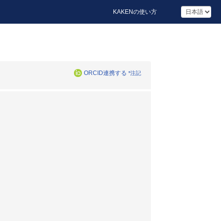
KAKENの使い方
ORCID連携する
*注記