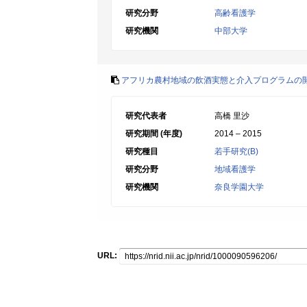
研究分野
高齢看護学
研究機関
中部大学
アフリカ農村地域の飲酒実態と介入プログラムの
研究代表者
高橋 里沙
研究期間 (年度)
2014 – 2015
研究種目
若手研究(B)
研究分野
地域看護学
研究機関
奈良学園大学
URL: