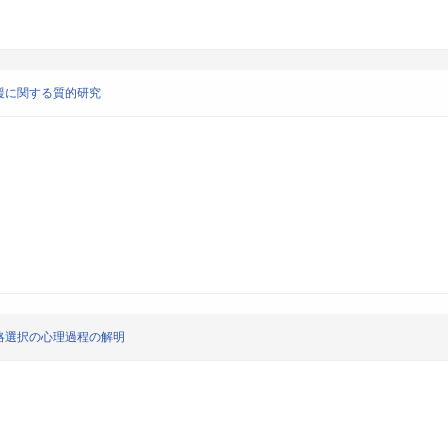
援に関する質的研究
略選択の心理過程の解明