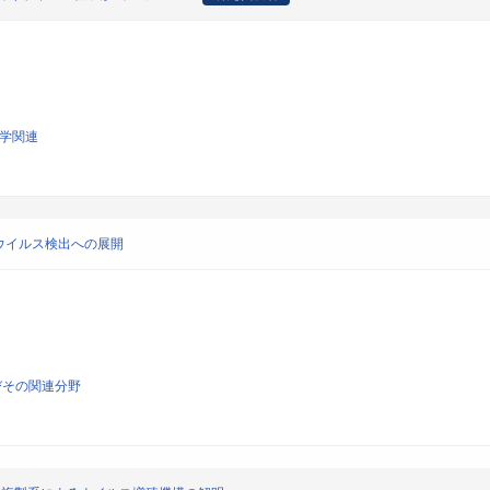
化学関連
ウイルス検出への展開
びその関連分野