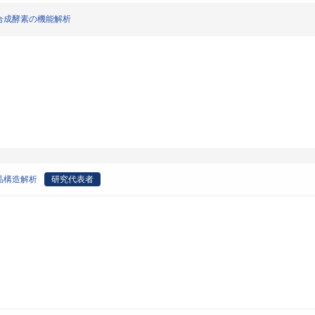
合成酵素の機能解析
晶構造解析
研究代表者