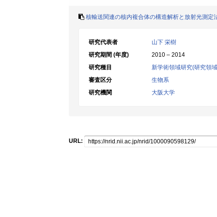
核輸送関連の核内複合体の構造解析と放射光測定
研究代表者
山下 栄樹
研究期間 (年度)
2010 – 2014
研究種目
新学術領域研究(研究領域
審査区分
生物系
研究機関
大阪大学
URL: