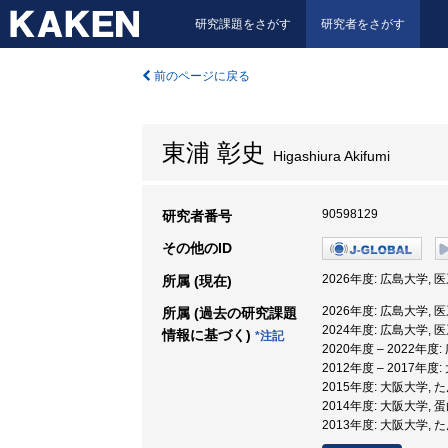
研究課題をさがす
研究者をさがす
前のページに戻る
東浦 彰史
Higashiura Akifumi
90598129
研究者番号
その他のID
2026年度: 広島大学, 
所属 (現在)
2026年度: 広島大学, 
所属 (過去の研究課題
2024年度: 広島大学, 
情報に基づく)
*注記
2020年度 – 2022年
2012年度 – 2017年
2015年度: 大阪大学,
2014年度: 大阪大学,
2013年度: 大阪大学,