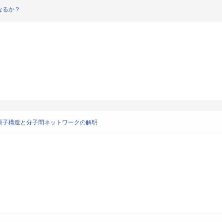
なるか？
原子構造と分子間ネットワークの解明