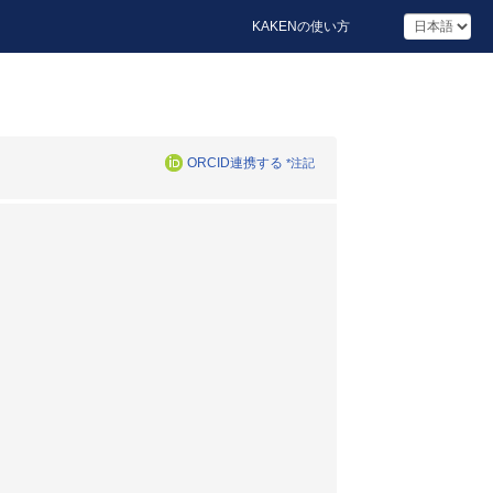
KAKENの使い方
ORCID連携する
*注記