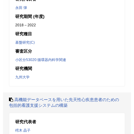
永田 弾
研究期間 (年度)
2018 – 2022
研究種目
基盤研究(C)
審査区分
小区分53020:循環器内科学関連
研究機関
九州大学
高機能データベースを用いた先天性心疾患患者のための
包括的看護支援システムの構築
研究代表者
樗木 晶子