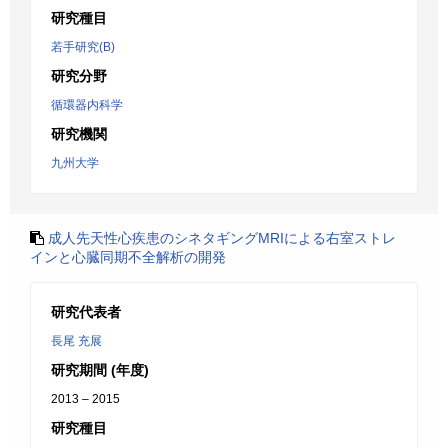
研究種目
若手研究(B)
研究分野
循環器内科学
研究機関
九州大学
成人先天性心疾患のシネタギングMRIによる右室ストレ
インと心臓同期不全解析の開発
研究代表者
長尾 充展
研究期間 (年度)
2013 – 2015
研究種目