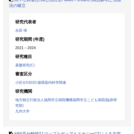
法の確立
研究代表者
永田 弾
研究期間 (年度)
2021 – 2024
研究種目
基盤研究(C)
審査区分
小区分53020:循環器内科学関連
研究機関
地方独立行政法人福岡市立病院機構福岡市立こども病院(臨床研
究部)
九州大学
MRI高分解能T1マップとデュアルエナジーCTによる右室