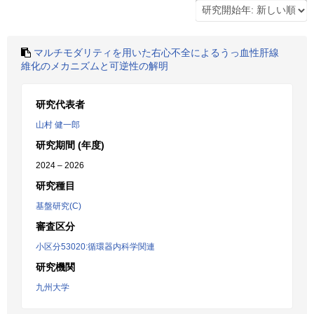
マルチモダリティを用いた右心不全によるうっ血性肝線
維化のメカニズムと可逆性の解明
研究代表者
山村 健一郎
研究期間 (年度)
2024 – 2026
研究種目
基盤研究(C)
審査区分
小区分53020:循環器内科学関連
研究機関
九州大学