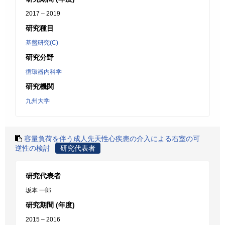
2017 – 2019
研究種目
基盤研究(C)
研究分野
循環器内科学
研究機関
九州大学
容量負荷を伴う成人先天性心疾患の介入による右室の可
逆性の検討
研究代表者
研究代表者
坂本 一郎
研究期間 (年度)
2015 – 2016