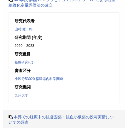
線維化定量評価法の確立
研究代表者
山村 健一郎
研究期間 (年度)
2020 – 2023
研究種目
基盤研究(C)
審査区分
小区分53020:循環器内科学関連
研究機関
九州大学
本邦での妊娠中の抗凝固薬・抗血小板薬の投与実情につ
いての調査