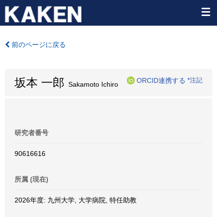
前のページに戻る
坂本 一郎
ORCID連携する
*注記
Sakamoto Ichiro
研究者番号
90616616
所属 (現在)
2026年度: 九州大学, 大学病院, 特任助教