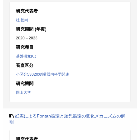
研究代表者
杜 徳尚
研究期間 (年度)
2020 – 2023
研究種目
基盤研究(C)
審査区分
小区分53020:循環器内科学関連
研究機関
岡山大学
妊娠によるFontan循環と胎児循環の変化メカニズムの解
明
研究代表者