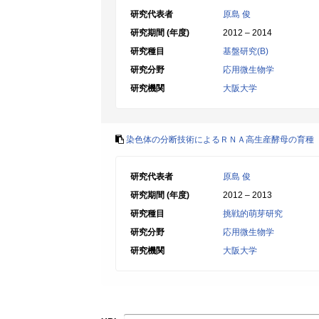
研究代表者
原島 俊
研究期間 (年度)
2012 – 2014
研究種目
基盤研究(B)
研究分野
応用微生物学
研究機関
大阪大学
染色体の分断技術によるＲＮＡ高生産酵母の育種
研究代表者
原島 俊
研究期間 (年度)
2012 – 2013
研究種目
挑戦的萌芽研究
研究分野
応用微生物学
研究機関
大阪大学