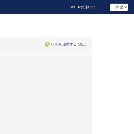
KAKENの使い方
ORCID連携する
*注記