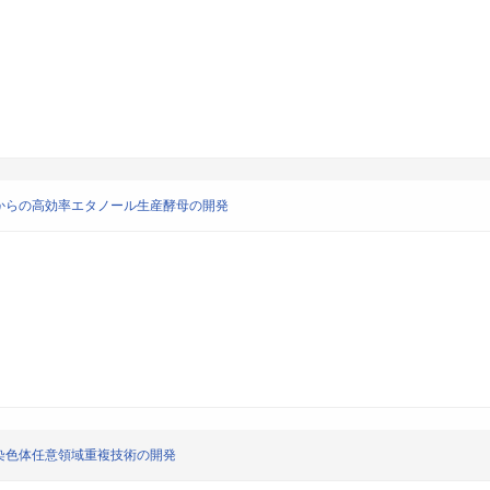
からの高効率エタノール生産酵母の開発
染色体任意領域重複技術の開発