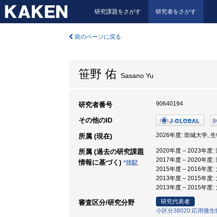
研究課題をさがす
研究者をさがす
前のページに戻る
笹野 佑
Sasano Yu
90640194
研究者番号
その他のID
2026年度: 崇城大学, 
所属 (現在)
2020年度 – 2023年
所属 (過去の研究課題
2017年度 – 2020年
情報に基づく)
*注記
2015年度 – 2016年度
2013年度 – 2015年
2013年度 – 2015年度
研究代表者
審査区分/研究分野
小区分38020:応用微