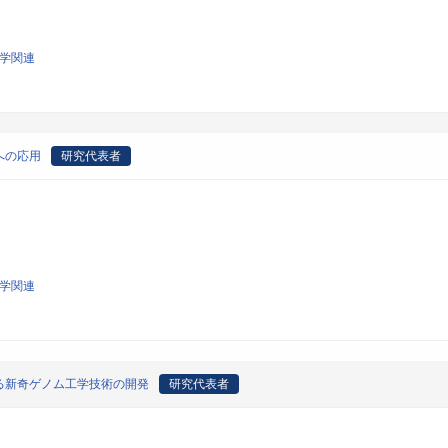
物学関連
への応用
研究代表者
物学関連
る新奇ゲノム工学技術の開発
研究代表者