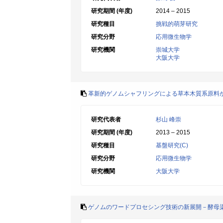
研究期間 (年度)
2014 – 2015
研究種目
挑戦的萌芽研究
研究分野
応用微生物学
研究機関
崇城大学
大阪大学
革新的ゲノムシャフリングによる草本木質系原料
研究代表者
杉山 峰崇
研究期間 (年度)
2013 – 2015
研究種目
基盤研究(C)
研究分野
応用微生物学
研究機関
大阪大学
ゲノムのワードプロセシング技術の新展開－酵母