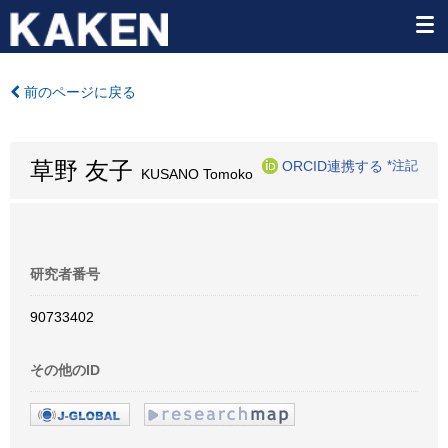
前のページに戻る
草野 友子
ORCID連携する
*注記
KUSANO Tomoko
研究者番号
90733402
その他のID