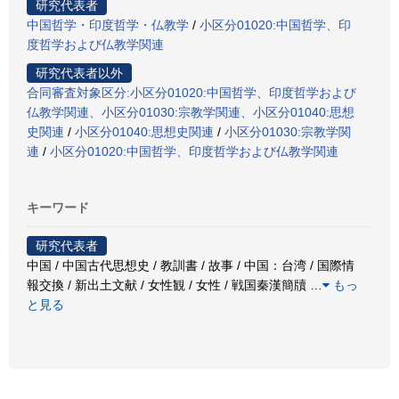
研究代表者
中国哲学・印度哲学・仏教学
/
小区分01020:中国哲学、印
度哲学および仏教学関連
研究代表者以外
合同審査対象区分:小区分01020:中国哲学、印度哲学および
仏教学関連、小区分01030:宗教学関連、小区分01040:思想
史関連
/
小区分01040:思想史関連
/
小区分01030:宗教学関
連
/
小区分01020:中国哲学、印度哲学および仏教学関連
キーワード
研究代表者
中国 / 中国古代思想史 / 教訓書 / 故事 / 中国：台湾 / 国際情
報交換 / 新出土文献 / 女性観 / 女性 / 戦国秦漢簡牘
…
もっ
と見る