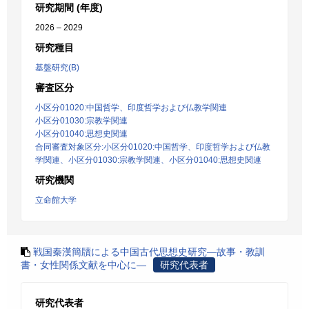
研究期間 (年度)
2026 – 2029
研究種目
基盤研究(B)
審査区分
小区分01020:中国哲学、印度哲学および仏教学関連
小区分01030:宗教学関連
小区分01040:思想史関連
合同審査対象区分:小区分01020:中国哲学、印度哲学および仏教
学関連、小区分01030:宗教学関連、小区分01040:思想史関連
研究機関
立命館大学
戦国秦漢簡牘による中国古代思想史研究―故事・教訓
書・女性関係文献を中心に―
研究代表者
研究代表者