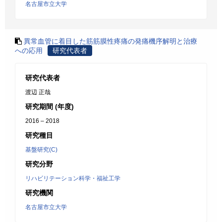
名古屋市立大学
異常血管に着目した筋筋膜性疼痛の発痛機序解明と治療
への応用
研究代表者
研究代表者
渡辺 正哉
研究期間 (年度)
2016 – 2018
研究種目
基盤研究(C)
研究分野
リハビリテーション科学・福祉工学
研究機関
名古屋市立大学