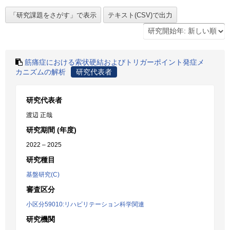
筋痛症における索状硬結およびトリガーポイント発症メ
カニズムの解析
研究代表者
研究代表者
渡辺 正哉
研究期間 (年度)
2022 – 2025
研究種目
基盤研究(C)
審査区分
小区分59010:リハビリテーション科学関連
研究機関