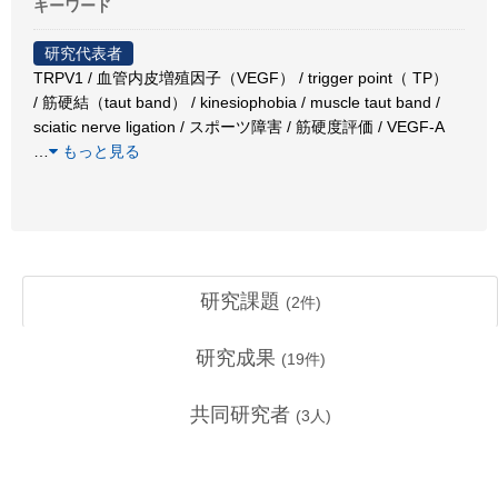
キーワード
研究代表者
TRPV1 / 血管内皮増殖因子（VEGF） / trigger point（ TP）
/ 筋硬結（taut band） / kinesiophobia / muscle taut band /
sciatic nerve ligation / スポーツ障害 / 筋硬度評価 / VEGF-A
…
もっと見る
研究課題
(
2
件)
研究成果
(
19
件)
共同研究者
(
3
人)