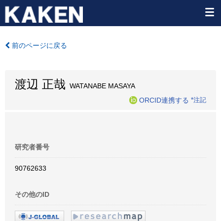
前のページに戻る
渡辺 正哉
WATANABE MASAYA
ORCID連携する
*注記
研究者番号
90762633
その他のID