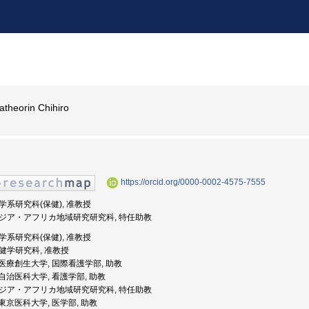
theorin Chihiro
https://orcid.org/0000-0002-4575-7555
医学系研究科(保健), 准教授
, アジア・アフリカ地域研究研究科, 特任助教
医学系研究科(保健), 准教授
 保健学研究科, 准教授
度: 医療創生大学, 国際看護学部, 助教
度: 自治医科大学, 看護学部, 助教
, アジア・アフリカ地域研究研究科, 特任助教
: 東京医科大学, 医学部, 助教