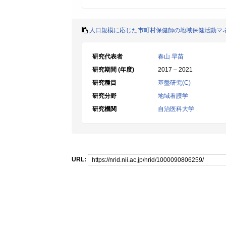
人口規模に応じた市町村保健師の地域保健活動マ
研究代表者
春山 早苗
研究期間 (年度)
2017 – 2021
研究種目
基盤研究(C)
研究分野
地域看護学
研究機関
自治医科大学
URL: