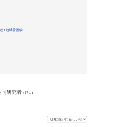
関連
/
地域看護学
共同研究者
(
17
人)