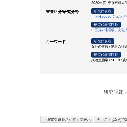
2020年度: 東京医科大
研究代表者
審査区分/研究分野
小区分80030:ジェン
研究代表者以外
中区分4:地理学、文
研究代表者
キーワード
女性の健康 / 健康の社
研究代表者以外
政治生態学 / SDGs / 
研究課題
(