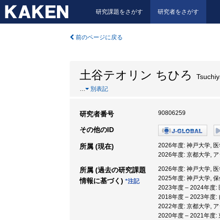
研究課題をさがす
研究者をさがす
前のページに戻る
土谷テオリン ちひろ
Tsuchiya
…
別表記
90806259
研究者番号
その他のID
2026年度: 神戸大学, 
所属 (現在)
2026年度: 京都大学
2026年度: 神戸大学, 
所属 (過去の研究課題
2025年度: 神戸大学,
情報に基づく)
*注記
2023年度 – 2024年
2018年度 – 2023年
2022年度: 京都大学
2020年度 – 2021年度