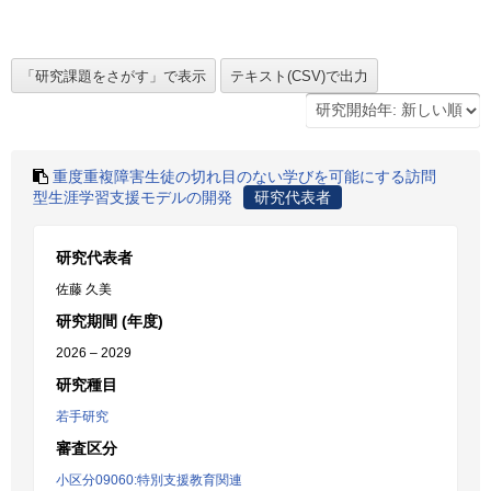
重度重複障害生徒の切れ目のない学びを可能にする訪問
型生涯学習支援モデルの開発
研究代表者
研究代表者
佐藤 久美
研究期間 (年度)
2026 – 2029
研究種目
若手研究
審査区分
小区分09060:特別支援教育関連