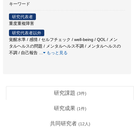
キーワード
研究代表者
重度重複障害
研究代表者以外
覚醒水準 / 感情 / セルフチェック / well-being / QOL / メン
タルヘルスの問題 / メンタルヘルス不調 / メンタルヘルスの
不調 / 自己報告
…
もっと見る
研究課題
(
3
件)
研究成果
(
1
件)
共同研究者
(
12
人)