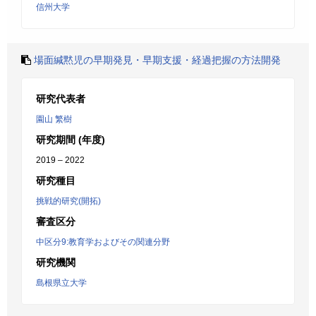
信州大学
場面緘黙児の早期発見・早期支援・経過把握の方法開発
研究代表者
園山 繁樹
研究期間 (年度)
2019 – 2022
研究種目
挑戦的研究(開拓)
審査区分
中区分9:教育学およびその関連分野
研究機関
島根県立大学