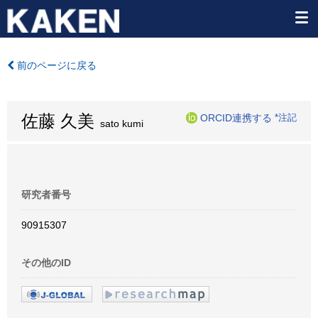
前のページに戻る
佐藤 久美
ORCID連携する
*注記
sato kumi
研究者番号
90915307
その他のID