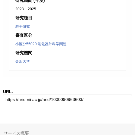
研究期間 (年度)
2023 – 2025
研究種目
若手研究
審査区分
小区分55020:消化器外科学関連
研究機関
金沢大学
URL:
サービス概要