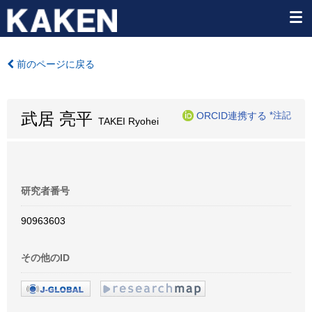
前のページに戻る
武居 亮平
ORCID連携する
*注記
TAKEI Ryohei
研究者番号
90963603
その他のID