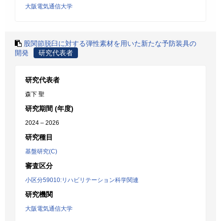
大阪電気通信大学
股関節脱臼に対する弾性素材を用いた新たな予防装具の
開発
研究代表者
研究代表者
森下 聖
研究期間 (年度)
2024 – 2026
研究種目
基盤研究(C)
審査区分
小区分59010:リハビリテーション科学関連
研究機関
大阪電気通信大学