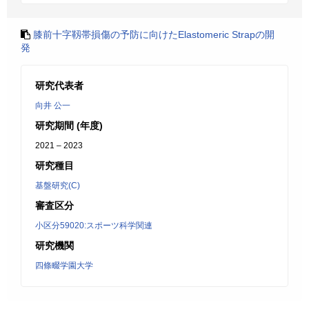
膝前十字靱帯損傷の予防に向けたElastomeric Strapの開
発
研究代表者
向井 公一
研究期間 (年度)
2021 – 2023
研究種目
基盤研究(C)
審査区分
小区分59020:スポーツ科学関連
研究機関
四條畷学園大学