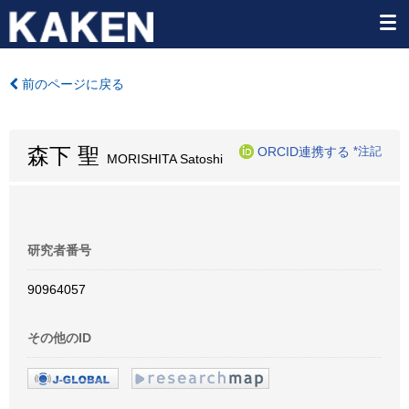
前のページに戻る
森下 聖
ORCID連携する
*注記
MORISHITA Satoshi
研究者番号
90964057
その他のID