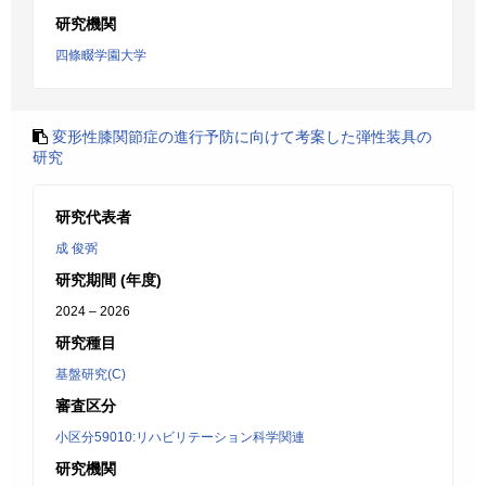
研究機関
四條畷学園大学
変形性膝関節症の進行予防に向けて考案した弾性装具の
研究
研究代表者
成 俊弼
研究期間 (年度)
2024 – 2026
研究種目
基盤研究(C)
審査区分
小区分59010:リハビリテーション科学関連
研究機関