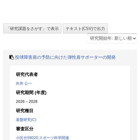
投球障害肩の予防に向けた弾性肩サポーターの開発
研究代表者
向井 公一
研究期間 (年度)
2026 – 2028
研究種目
基盤研究(C)
審査区分
小区分59020:スポーツ科学関連