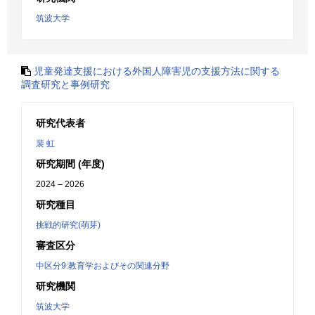
筑波大学
児童発達支援における外国人障害児の支援方法に関する
調査研究と事例研究
研究代表者
裴 虹
研究期間 (年度)
2024 – 2026
研究種目
挑戦的研究(萌芽)
審査区分
中区分9:教育学およびその関連分野
研究機関
筑波大学