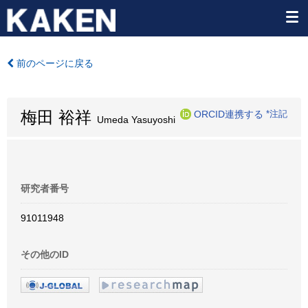
前のページに戻る
梅田 裕祥
ORCID連携する
*注記
Umeda Yasuyoshi
研究者番号
91011948
その他のID