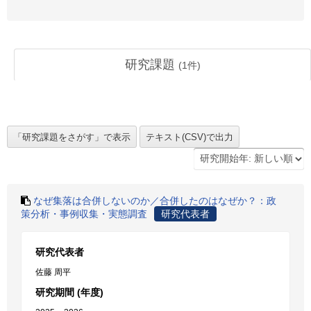
研究課題
(
1
件)
なぜ集落は合併しないのか／合併したのはなぜか？：政
策分析・事例収集・実態調査
研究代表者
研究代表者
佐藤 周平
研究期間 (年度)