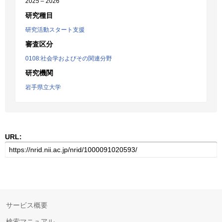
2025 – 2026
研究種目
研究活動スタート支援
審査区分
0108:社会学およびその関連分野
研究機関
岩手県立大学
URL:
サービス概要
検索マニュアル