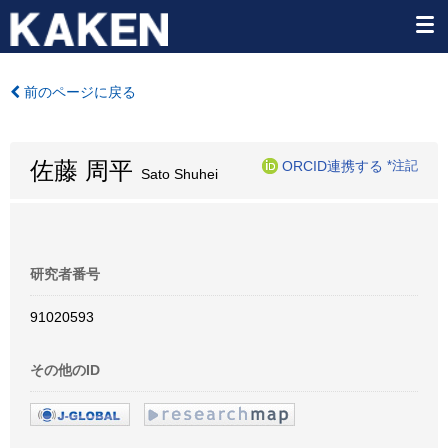
前のページに戻る
佐藤 周平
ORCID連携する
*注記
Sato Shuhei
研究者番号
91020593
その他のID