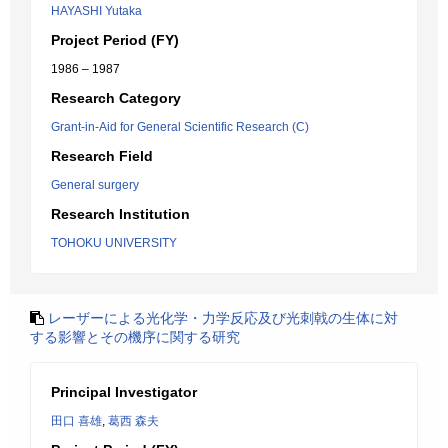
HAYASHI Yutaka
Project Period (FY)
1986 – 1987
Research Category
Grant-in-Aid for General Scientific Research (C)
Research Field
General surgery
Research Institution
TOHOKU UNIVERSITY
レーザーによる光化学・力学反応及び光刺戟の生体に対
する影響とその機序に関する研究
Principal Investigator
田口 喜雄
,
葛西 森夫