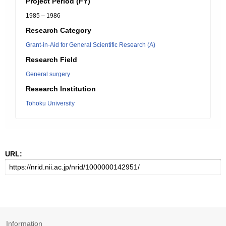
Project Period (FY)
1985 – 1986
Research Category
Grant-in-Aid for General Scientific Research (A)
Research Field
General surgery
Research Institution
Tohoku University
URL:
Information