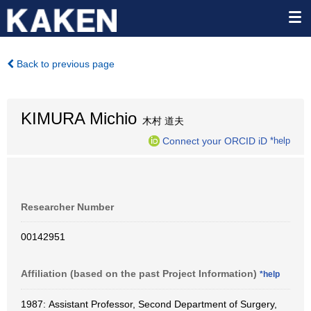
Back to previous page
KIMURA Michio
木村 道夫
Connect your ORCID iD
*help
Researcher Number
00142951
Affiliation (based on the past Project Information)
*help
1987: Assistant Professor, Second Department of Surgery,