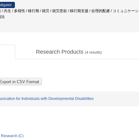
stigator
/ 共生 / 多様性 / 移行期 / 就労 / 就労意欲 / 移行期支援 / 合理的配慮 / コミュ
消法
Research Products
(
4
results)
ation for Individuals with Developmental Disabilities
ic Research (C)