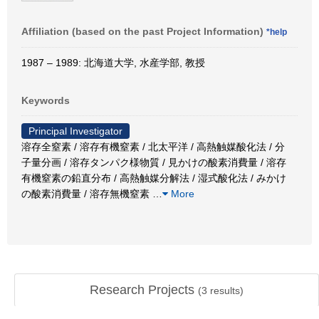
Affiliation (based on the past Project Information)
*help
1987 – 1989: 北海道大学, 水産学部, 教授
Keywords
Principal Investigator
溶存全窒素 / 溶存有機窒素 / 北太平洋 / 高熱触媒酸化法 / 分
子量分画 / 溶存タンパク様物質 / 見かけの酸素消費量 / 溶存
有機窒素の鉛直分布 / 高熱触媒分解法 / 湿式酸化法 / みかけ
の酸素消費量 / 溶存無機窒素
…
More
Research Projects
(
3
results)