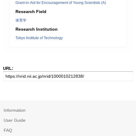
Grant-in-Aid for Encouragement of Young Scientists (A)
Research Field
体育学
Research Institution
Tokyo Institute of Technology
URL:
Information
User Guide
FAQ