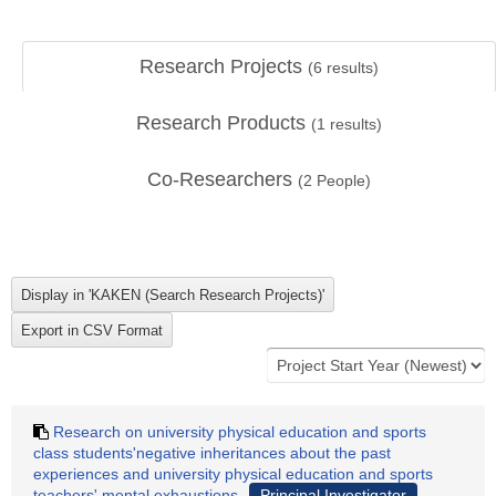
Research Projects
(
6
results)
Research Products
(
1
results)
Co-Researchers
(
2
People)
Research on university physical education and sports
class students'negative inheritances about the past
experiences and university physical education and sports
teachers' mental exhaustions
Principal Investigator