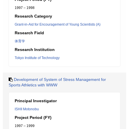
1997 – 1998
Research Category
Grant-in-Aid for Encouragement of Young Scientists (A)
Research Field
体育学
Research Institution
Tokyo Institute of Technology
Development of System of Stress Management for
Sports Athletics with WWW
Principal Investigator
ISHII Motonobu
Project Period (FY)
1997 – 1999