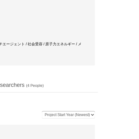
チエージェント / 社会受容 / 原子力エネルギー / メ
searchers
(
4
People)