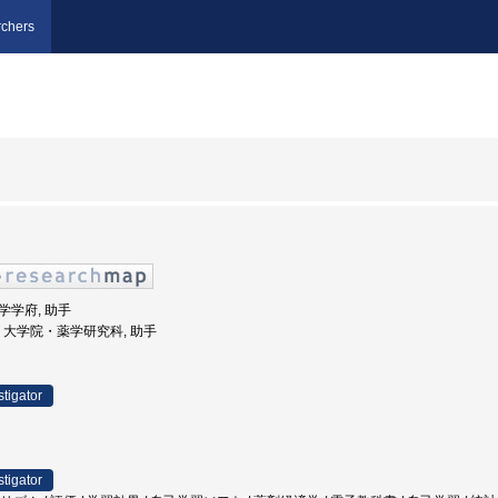
chers
薬学学府, 助手
大学, 大学院・薬学研究科, 助手
stigator
stigator