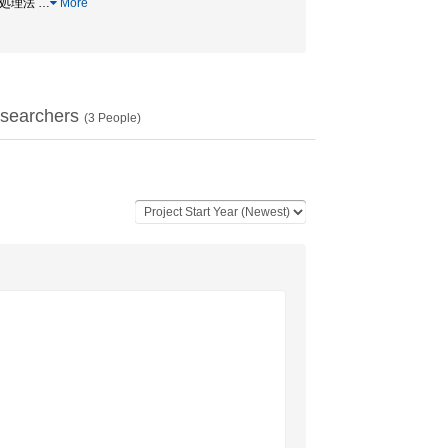
統計処理法
…
More
searchers
(
3
People)