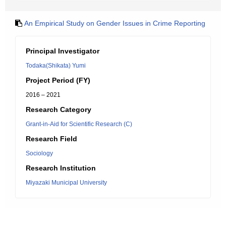
An Empirical Study on Gender Issues in Crime Reporting
Principal Investigator
Todaka(Shikata) Yumi
Project Period (FY)
2016 – 2021
Research Category
Grant-in-Aid for Scientific Research (C)
Research Field
Sociology
Research Institution
Miyazaki Municipal University