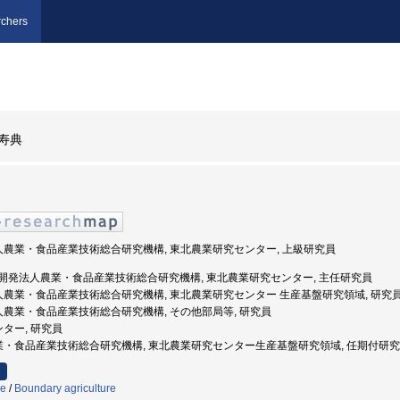
chers
寿典
法人農業・食品産業技術総合研究機構, 東北農業研究センター, 上級研究員
 国立研究開発法人農業・食品産業技術総合研究機構, 東北農業研究センター, 主任研究員
法人農業・食品産業技術総合研究機構, 東北農業研究センター 生産基盤研究領域, 研究
法人農業・食品産業技術総合研究機構, その他部局等, 研究員
ンター, 研究員
人農業・食品産業技術総合研究機構, 東北農業研究センター生産基盤研究領域, 任期付研
ce
/
Boundary agriculture