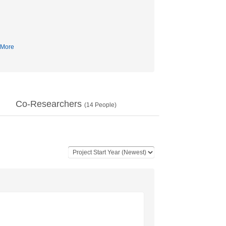
More
Co-Researchers
(
14
People)