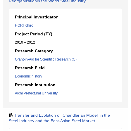
Reorganizationin the World Steel Industry
Principal Investigator
HORI Ichiro
Project Period (FY)
2010 – 2012
Research Category
Grant-in-Aid for Scientific Research (C)
Research Field
Economic history
Research Institution
Aichi Prefectural University
Transfer and Evolution of 'Chandlerian Model' in the
Steel Industry and the East-Asian Steel Market