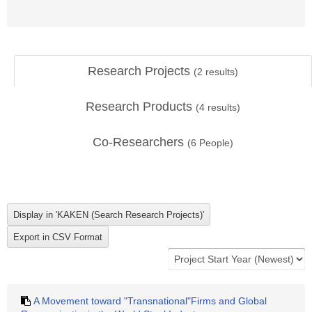
Research Projects
(
2
results)
Research Products
(
4
results)
Co-Researchers
(
6
People)
A Movement toward "Transnational"Firms and Global