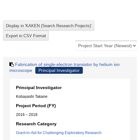
Fabrication of single-electron transistor by helium ion
microscope
Principal Investigator
Principal Investigator
Kobayashi Takane
Project Period (FY)
2016 – 2018
Research Category
Grant-in-Aid for Challenging Exploratory Research