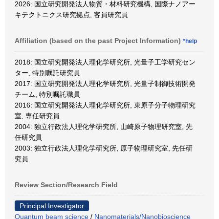
2026: 国立研究開発法人物質・材料研究機構, 国際ナノアー
キテクトニクス研究拠点, 客員研究員
Affiliation (based on the past Project Information)
*help
2018: 国立研究開発法人理化学研究所, 光量子工学研究セン
ター, 特別嘱託研究員
2017: 国立研究開発法人理化学研究所, 光量子制御技術開発
チーム, 特別嘱託職員
2016: 国立研究開発法人理化学研究所, 東原子分子物理研究
室, 専任研究員
2004: 独立行政法人理化学研究所, 山崎原子物理研究室, 先
任研究員
2003: 独立行政法人理化学研究所, 原子物理研究室, 先任研
究員
Review Section/Research Field
Principal Investigator
Quantum beam science
/
Nanomaterials/Nanobioscience