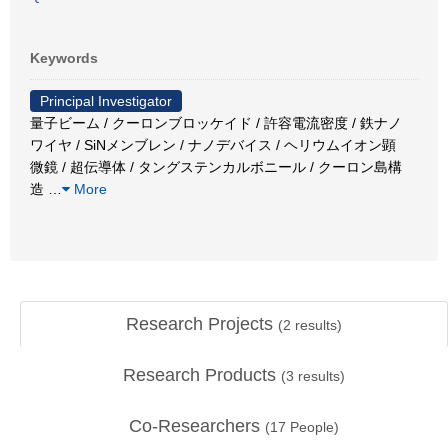
Keywords
Principal Investigator
量子ビーム / クーロンブロッケイド / 許容電流密度 / 鉄ナノ
ワイヤ / SiNメンブレン / ナノデバイス / ヘリウムイオン顕
微鏡 / 超伝導体 / タングステンカルボニール / クーロン島構
造
…
More
Research Projects
(
2
results)
Research Products
(
3
results)
Co-Researchers
(
17
People)