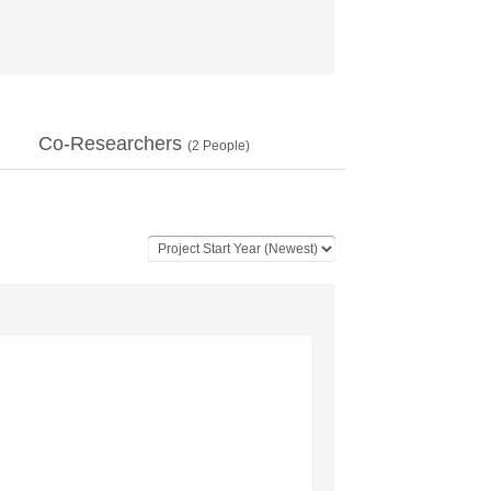
Co-Researchers
(
2
People)