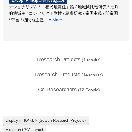
Except Principal Investigator
ナショナリズム / 「植民地責任」論 / 地域間比較研究 / 批判
的地域主 / コンフリクト耐性 / 島嶼研究 / 帝国主義 / 間帝国
/ 帝国 / 植民地主義
…
More
Research Projects
(
1
results)
Research Products
(
14
results)
Co-Researchers
(
12
People)