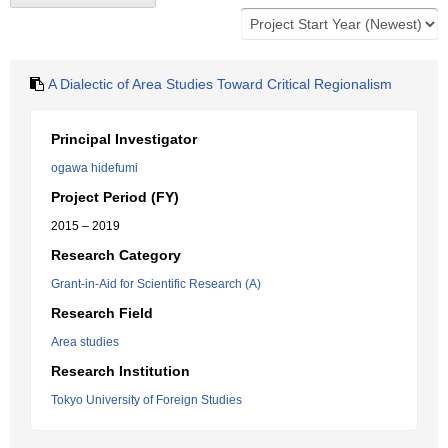
A Dialectic of Area Studies Toward Critical Regionalism
Principal Investigator
ogawa hidefumi
Project Period (FY)
2015 – 2019
Research Category
Grant-in-Aid for Scientific Research (A)
Research Field
Area studies
Research Institution
Tokyo University of Foreign Studies