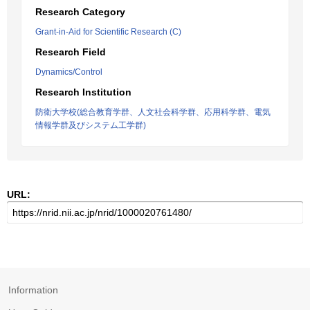
Research Category
Grant-in-Aid for Scientific Research (C)
Research Field
Dynamics/Control
Research Institution
防衛大学校(総合教育学群、人文社会科学群、応用科学群、電気
情報学群及びシステム工学群)
URL:
Information