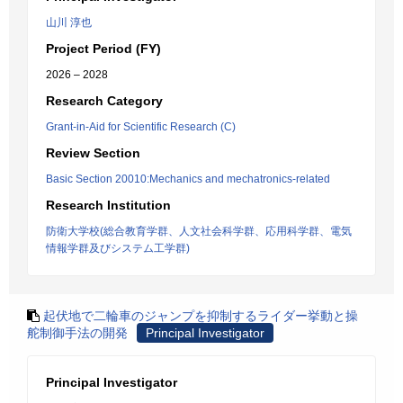
山川 淳也
Project Period (FY)
2026 – 2028
Research Category
Grant-in-Aid for Scientific Research (C)
Review Section
Basic Section 20010:Mechanics and mechatronics-related
Research Institution
防衛大学校(総合教育学群、人文社会科学群、応用科学群、電気
情報学群及びシステム工学群)
起伏地で二輪車のジャンプを抑制するライダー挙動と操
舵制御手法の開発
Principal Investigator
Principal Investigator