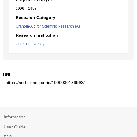
1996 – 1998
Research Category
Grant-in-Aid for Scientific Research (A)
Research Institution
Chubu University
URL:
Information
User Guide