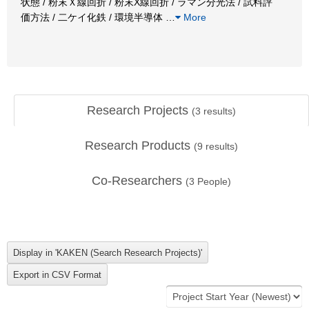
状態 / 粉末Ｘ線回折 / 粉末X線回折 / ラマン分光法 / 試料評
価方法 / 二ケイ化鉄 / 環境半導体
…
More
Research Projects
(
3
results)
Research Products
(
9
results)
Co-Researchers
(
3
People)