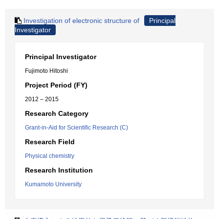
Investigation of electronic structure of
Principal
Investigator
Principal Investigator
Fujimoto Hitoshi
Project Period (FY)
2012 – 2015
Research Category
Grant-in-Aid for Scientific Research (C)
Research Field
Physical chemistry
Research Institution
Kumamoto University