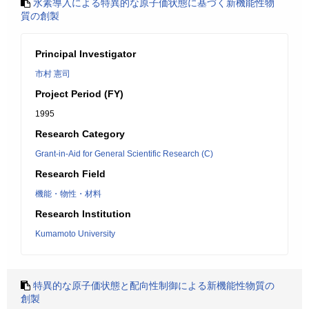
水素導入による特異的な原子価状態に基づく新機能性物
質の創製
Principal Investigator
市村 憲司
Project Period (FY)
1995
Research Category
Grant-in-Aid for General Scientific Research (C)
Research Field
機能・物性・材料
Research Institution
Kumamoto University
特異的な原子価状態と配向性制御による新機能性物質の
創製