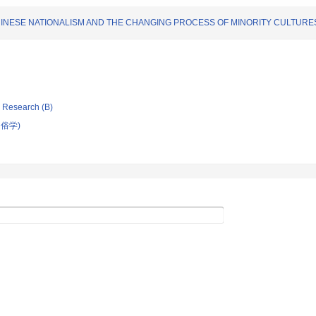
NESE NATIONALISM AND THE CHANGING PROCESS OF MINORITY CULTURE
ic Research (B)
俗学)