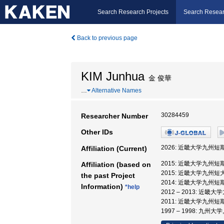
Search Research Projects
Search Resear
Back to previous page
KIM Junhua
金 俊華
…
Alternative Names
30284459
Researcher Number
Other IDs
2026: 近畿大学九州短
Affiliation (Current)
2015: 近畿大学九州短
Affiliation (based on
2015: 近畿大学九州短大
the past Project
2014: 近畿大学九州短
Information)
*help
2012 – 2013: 近
2011: 近畿大学九州短
1997 – 1998: 九州大