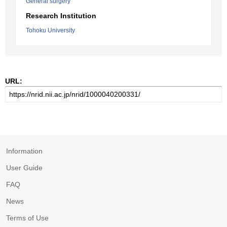
General surgery
Research Institution
Tohoku University
URL:
Information
User Guide
FAQ
News
Terms of Use