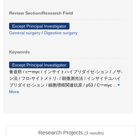
Review Section/Research Field
Except Principal Investigator
General surgery
/
Digestive surgery
Keywords
Except Principal Investigator
食道癌 / cーmyc / インサイトハイブリダイゼ-ション / ノザ-
ン法 / フロ-サイトメトリ- / 顕微測光法 / インサイテユハイ
ブリダイゼ-ション / 細胞増殖関連抗原 / p53 / Cーmyc
…
More
Research Projects
(
3
results)