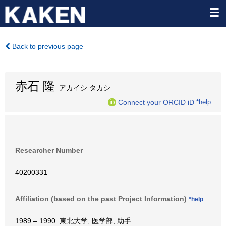
Back to previous page
赤石 隆
アカイシ タカシ
Connect your ORCID iD
*help
Researcher Number
40200331
Affiliation (based on the past Project Information)
*help
1989 – 1990: 東北大学, 医学部, 助手