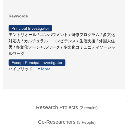
Keywords
Principal Investigator
モントリオール / エンパワメント / 研修プログラム / 多文化
対応力 / カルチュラル・コンピテンス / 生活支援 / 外国人住
民 / 多文化ソーシャルワーク / 多文化コミュニティソーシャ
ルワーク
Except Principal Investigator
ハイブリッド
…
More
Research Projects
(
2
results)
Co-Researchers
(
5
People)