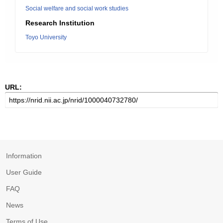
Social welfare and social work studies
Research Institution
Toyo University
URL:
Information
User Guide
FAQ
News
Terms of Use