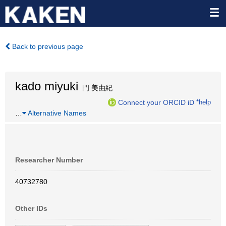
Back to previous page
kado miyuki
門 美由紀
Connect your ORCID iD
*help
…
Alternative Names
Researcher Number
40732780
Other IDs