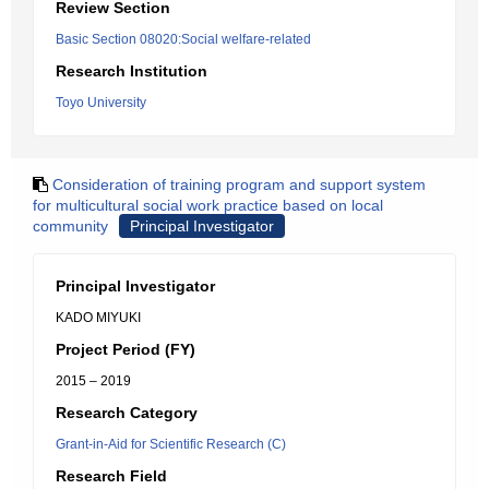
Review Section
Basic Section 08020:Social welfare-related
Research Institution
Toyo University
Consideration of training program and support system
for multicultural social work practice based on local
community
Principal Investigator
Principal Investigator
KADO MIYUKI
Project Period (FY)
2015 – 2019
Research Category
Grant-in-Aid for Scientific Research (C)
Research Field