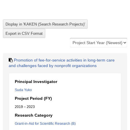
Promotion of fee-for-service activities in long-term care
and challenges faced by nonprofit organizations
Principal Investigator
Suda Yuko
Project Period (FY)
2019 – 2023
Research Category
Grant-in-Aid for Scientific Research (B)