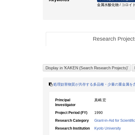
金属水酸化物 / コロイド 
Research Projec
処理妨害物質が共存する多品種・少量の重金属を
Principal
真嶋 宏
Investigator
Project Period (FY)
1990
Research Category
Grant-in-Aid for Scientif
Research Institution
Kyoto University