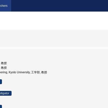
chers
, 教授
, 教授
neering, Kyoto University, 工学部, 教授
stigator