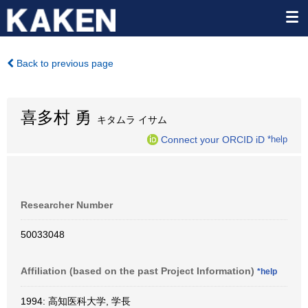
Back to previous page
喜多村 勇
キタムラ イサム
Connect your ORCID iD
*help
Researcher Number
50033048
Affiliation (based on the past Project Information)
*help
1994: 高知医科大学, 学長