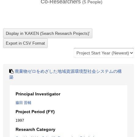
Co-Researchers
(
5
People)
廃棄物ゼロをめざした地域資源環境型社会システムの構
築
Principal Investigator
藤田 晋輔
Project Period (FY)
1997
Research Category