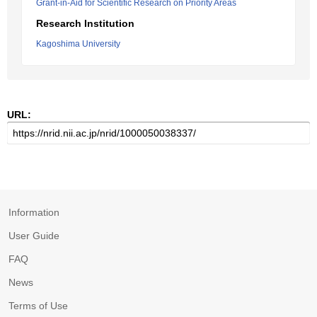
Grant-in-Aid for Scientific Research on Priority Areas
Research Institution
Kagoshima University
URL:
Information
User Guide
FAQ
News
Terms of Use