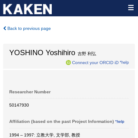
Back to previous page
YOSHINO Yoshihiro
吉野 利弘
Connect your ORCID iD
*help
Researcher Number
50147930
Affiliation (based on the past Project Information)
*help
1994 – 1997: 立教大学, 文学部, 教授