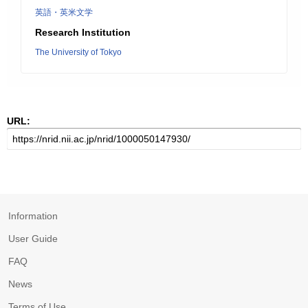
英語・英米文学
Research Institution
The University of Tokyo
URL:
Information
User Guide
FAQ
News
Terms of Use