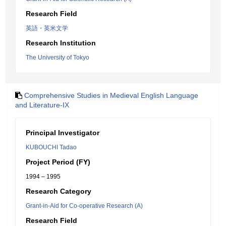
Research Field
英語・英米文学
Research Institution
The University of Tokyo
Comprehensive Studies in Medieval English Language
and Literature-IX
Principal Investigator
KUBOUCHI Tadao
Project Period (FY)
1994 – 1995
Research Category
Grant-in-Aid for Co-operative Research (A)
Research Field