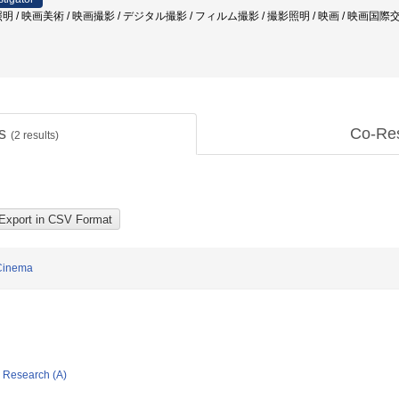
 / 映画美術 / 映画撮影 / デジタル撮影 / フィルム撮影 / 撮影照明 / 映画 / 映画国際交
ts
Co-Re
(
2
results)
 Cinema
ic Research (A)