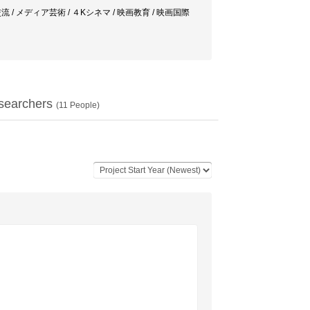
流 / メディア芸術 / ４Kシネマ / 映画教育 / 映画国際
searchers
(
11
People)