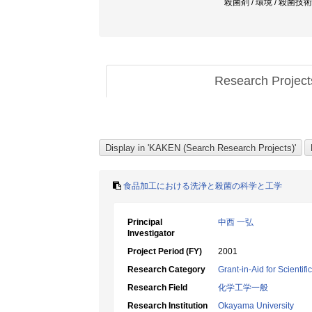
殺菌剤 / 環境 / 殺菌技
Research Projec
食品加工における洗浄と殺菌の科学と工学
Principal
中西 一弘
Investigator
Project Period (FY)
2001
Research Category
Grant-in-Aid for Scientif
Research Field
化学工学一般
Research Institution
Okayama University