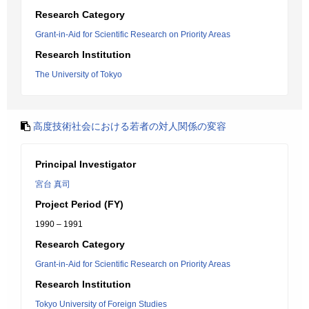
Research Category
Grant-in-Aid for Scientific Research on Priority Areas
Research Institution
The University of Tokyo
高度技術社会における若者の対人関係の変容
Principal Investigator
宮台 真司
Project Period (FY)
1990 – 1991
Research Category
Grant-in-Aid for Scientific Research on Priority Areas
Research Institution
Tokyo University of Foreign Studies