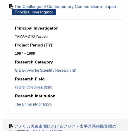
The Challenge of Contemporary Communities in Japan
Principal Investigator
Principal Investigator
YAMAMOTO Yasushi
Project Period (FY)
1997 – 1999
Research Category
Grant-in-Aid for Scientific Research (B)
Research Field
社会学(含社会福祉関係)
Research Institution
The University of Tokyo
アメリカ大都市圏におけるアジア・太平洋系移民集団の