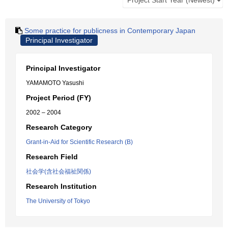
Some practice for publicness in Contemporary Japan
Principal Investigator
Principal Investigator
YAMAMOTO Yasushi
Project Period (FY)
2002 – 2004
Research Category
Grant-in-Aid for Scientific Research (B)
Research Field
社会学(含社会福祉関係)
Research Institution
The University of Tokyo