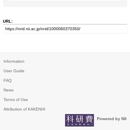
URL:
Information
User Guide
FAQ
News
Terms of Use
Attribution of KAKENHI
Powered by NII