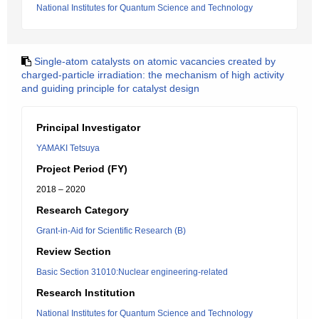
National Institutes for Quantum Science and Technology
Single-atom catalysts on atomic vacancies created by
charged-particle irradiation: the mechanism of high activity
and guiding principle for catalyst design
Principal Investigator
YAMAKI Tetsuya
Project Period (FY)
2018 – 2020
Research Category
Grant-in-Aid for Scientific Research (B)
Review Section
Basic Section 31010:Nuclear engineering-related
Research Institution
National Institutes for Quantum Science and Technology