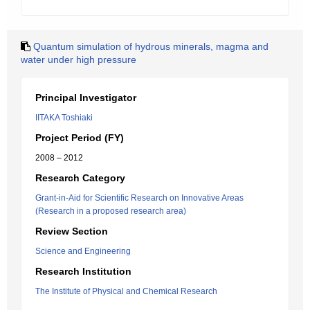
Quantum simulation of hydrous minerals, magma and
water under high pressure
Principal Investigator
IITAKA Toshiaki
Project Period (FY)
2008 – 2012
Research Category
Grant-in-Aid for Scientific Research on Innovative Areas
(Research in a proposed research area)
Review Section
Science and Engineering
Research Institution
The Institute of Physical and Chemical Research