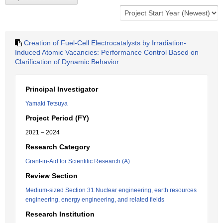
Creation of Fuel-Cell Electrocatalysts by Irradiation-
Induced Atomic Vacancies: Performance Control Based on
Clarification of Dynamic Behavior
Principal Investigator
Yamaki Tetsuya
Project Period (FY)
2021 – 2024
Research Category
Grant-in-Aid for Scientific Research (A)
Review Section
Medium-sized Section 31:Nuclear engineering, earth resources
engineering, energy engineering, and related fields
Research Institution