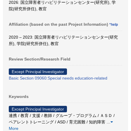
2026: 国立障害者リハビリテーションセンター(研究所), 学
院(研究所併任), 教官
Affiliation (based on the past Project Information)
*help
2020 – 2023: 国立障害者リハビリテーションセンター(研究
所), 学院(研究所併任), 教官
Review Section/Research Field
Except Principal Investigator
Basic Section 09060:Special needs education-related
Keywords
Except Principal Investigator
連携 / 教育 / 支援 / 教師 / グループ・プログラム / ＡＳＤ /
ペアレントトレーニング / ASD / 育児困難 / 知的障害
…
More