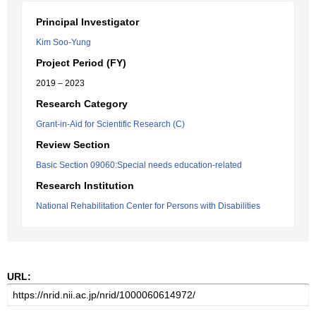
Principal Investigator
Kim Soo-Yung
Project Period (FY)
2019 – 2023
Research Category
Grant-in-Aid for Scientific Research (C)
Review Section
Basic Section 09060:Special needs education-related
Research Institution
National Rehabilitation Center for Persons with Disabilities
URL: