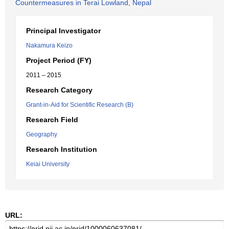
Countermeasures in Terai Lowland, Nepal
Principal Investigator
Nakamura Keizo
Project Period (FY)
2011 – 2015
Research Category
Grant-in-Aid for Scientific Research (B)
Research Field
Geography
Research Institution
Keiai University
URL: