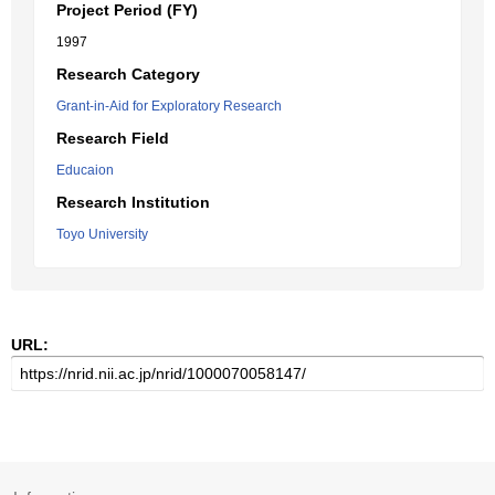
Project Period (FY)
1997
Research Category
Grant-in-Aid for Exploratory Research
Research Field
Educaion
Research Institution
Toyo University
URL: