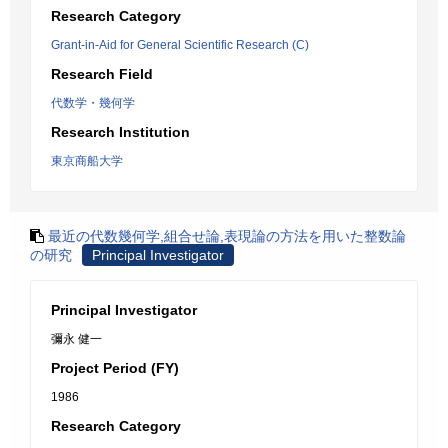
Research Category
Grant-in-Aid for General Scientific Research (C)
Research Field
代数学・幾何学
Research Institution
東京商船大学
最近の代数幾何学,組合せ論,表現論の方法を用いた整数論
の研究
Principal Investigator
Principal Investigator
彌永 健一
Project Period (FY)
1986
Research Category