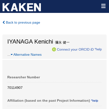
Back to previous page
IYANAGA Kenichi
彌永 健一
Connect your ORCID iD
*help
…
Alternative Names
Researcher Number
70114907
Affiliation (based on the past Project Information)
*help