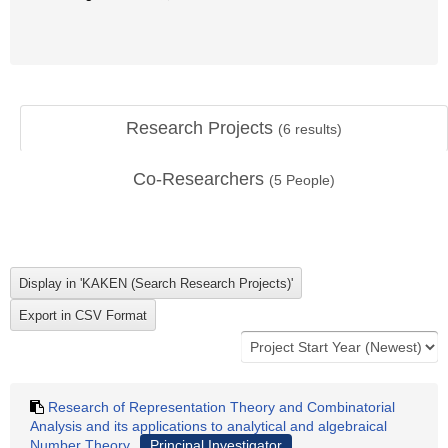
Research Projects
(
6
results)
Co-Researchers
(
5
People)
Research of Representation Theory and Combinatorial
Analysis and its applications to analytical and algebraical
Number Theory
Principal Investigator