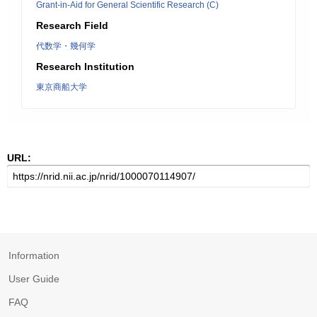
Grant-in-Aid for General Scientific Research (C)
Research Field
代数学・幾何学
Research Institution
東京商船大学
URL:
Information
User Guide
FAQ