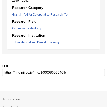
1990 – 1992
Research Category
Grant-in-Aid for Co-operative Research (A)
Research Field
Conservative dentistry
Research Institution
Tokyo Medical and Dental University
URL:
Information